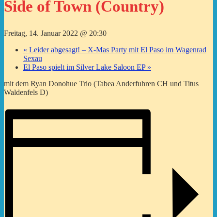
Side of Town (Country)
Freitag, 14. Januar 2022 @ 20:30
«
Leider abgesagt! – X-Mas Party mit El Paso im Wagenrad
Sexau
El Paso spielt im Silver Lake Saloon EP
»
mit dem Ryan Donohue Trio (Tabea Anderfuhren CH und Titus
Waldenfels D)