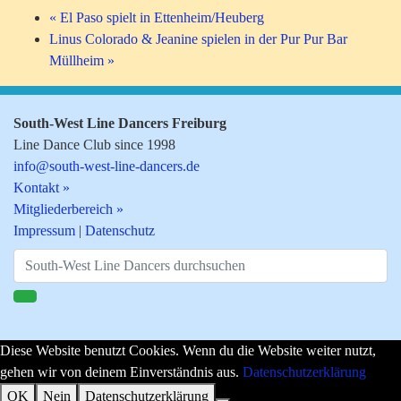
«
El Paso spielt in Ettenheim/Heuberg
Linus Colorado & Jeanine spielen in der Pur Pur Bar
Müllheim
»
South-West Line Dancers Freiburg
Line Dance Club since 1998
info@south-west-line-dancers.de
Kontakt »
Mitgliederbereich »
Impressum
|
Datenschutz
Finden
Diese Website benutzt Cookies. Wenn du die Website weiter nutzt,
gehen wir von deinem Einverständnis aus.
Datenschutzerklärung
OK
Nein
Datenschutzerklärung