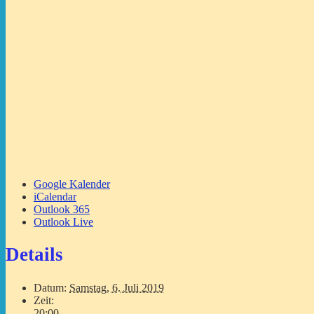
Google Kalender
iCalendar
Outlook 365
Outlook Live
Details
Datum:
Samstag, 6. Juli 2019
Zeit:
20:00